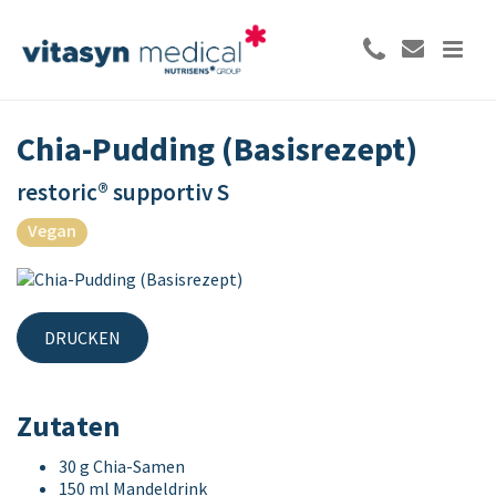
Chia-Pudding (Basisrezept)
restoric® supportiv S
Vegan
DRUCKEN
Zutaten
30 g Chia-Samen
150 ml Mandeldrink