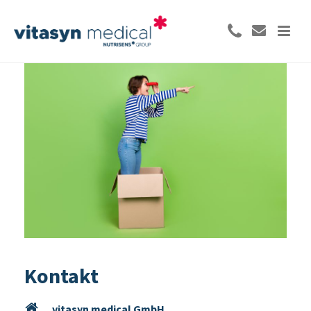
Kontakt
vitasyn medical GmbH