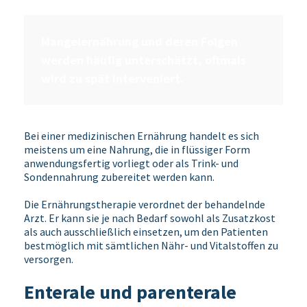
Mangelernährung und deren Folgen
werden häufig unterschätzt, oftmals
wird zu spät interveniert.
Bei einer medizinischen Ernährung handelt es sich
meistens um eine Nahrung, die in flüssiger Form
anwendungsfertig vorliegt oder als Trink- und
Sondennahrung zubereitet werden kann.
Die Ernährungstherapie verordnet der behandelnde
Arzt. Er kann sie je nach Bedarf sowohl als Zusatzkost
als auch ausschließlich einsetzen, um den Patienten
bestmöglich mit sämtlichen Nähr- und Vitalstoffen zu
versorgen.
Enterale und parenterale