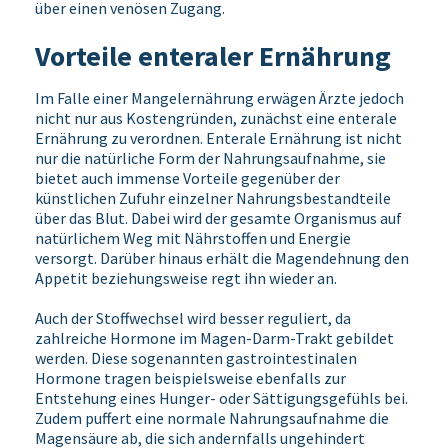
über einen venösen Zugang.
Vorteile enteraler Ernährung
Im Falle einer Mangelernährung erwägen Ärzte jedoch
nicht nur aus Kostengründen, zunächst eine enterale
Ernährung zu verordnen. Enterale Ernährung ist nicht
nur die natürliche Form der Nahrungsaufnahme, sie
bietet auch immense Vorteile gegenüber der
künstlichen Zufuhr einzelner Nahrungsbestandteile
über das Blut. Dabei wird der gesamte Organismus auf
natürlichem Weg mit Nährstoffen und Energie
versorgt. Darüber hinaus erhält die Magendehnung den
Appetit beziehungsweise regt ihn wieder an.
Auch der Stoffwechsel wird besser reguliert, da
zahlreiche Hormone im Magen-Darm-Trakt gebildet
werden. Diese sogenannten gastrointestinalen
Hormone tragen beispielsweise ebenfalls zur
Entstehung eines Hunger- oder Sättigungsgefühls bei.
Zudem puffert eine normale Nahrungsaufnahme die
Magensäure ab, die sich andernfalls ungehindert