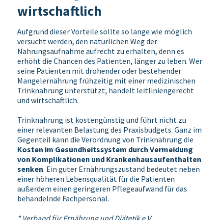
wirtschaftlich
Aufgrund dieser Vorteile sollte so lange wie möglich
versucht werden, den natürlichen Weg der
Nahrungsaufnahme aufrecht zu erhalten, denn es
erhöht die Chancen des Patienten, länger zu leben. Wer
seine Patienten mit drohender oder bestehender
Mangelernährung frühzeitig mit einer medizinischen
Trinknahrung unterstützt, handelt leitliniengerecht
und wirtschaftlich.
Trinknahrung ist kostengünstig und führt nicht zu
einer relevanten Belastung des Praxisbudgets. Ganz im
Gegenteil kann die Verordnung von Trinknahrung die
Kosten im Gesundheitssystem durch Vermeidung
von Komplikationen und Krankenhausaufenthalten
senken
. Ein guter Ernährungszustand bedeutet neben
einer höheren Lebensqualität für die Patienten
außerdem einen geringeren Pflegeaufwand für das
behandelnde Fachpersonal.
* Verband für Ernährung und Diätetik e.V.,