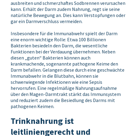
ausbreiten und schmerzhaftes Sodbrennen verursachen
kann. Erhält der Darm zudem Nahrung, regt sie seine
natürliche Bewegung an. Dies kann Verstopfungen oder
gar ein Darmverschluss vermeiden.
Insbesondere für die Immunabwehr spielt der Darm
eine enorm wichtige Rolle: Etwa 100 Billionen
Bakterien besiedeln den Darm, die wesentliche
Funktionen bei der Verdauung übernehmen. Neben
diesen „guten“ Bakterien können auch
krankmachende, sogenannte pathogene Keime den
Darm befallen. Gelangen diese durch eine geschwächte
Immunabwehr in die Blutbahn, können sie
schwerwiegende Infektionen wie eine Sepsis
hervorrufen. Eine regelmäßige Nahrungsaufnahme
über den Magen-Darmtrakt stärkt das Immunsystem
und reduziert zudem die Besiedlung des Darms mit
pathogenen Keimen.
Trinknahrung ist
leitliniengerecht und