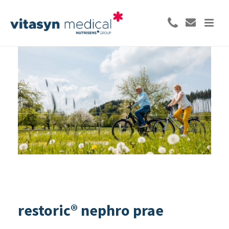
restoric® nephro prae