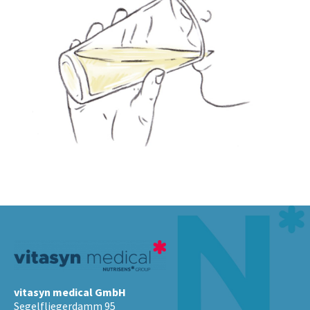
vitasyn medical GmbH
Segelfliegerdamm 95