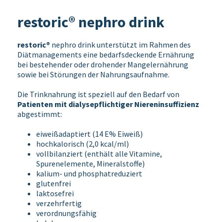
restoric® nephro drink
restoric®
nephro drink unterstützt im Rahmen des
Diätmanagements eine bedarfsdeckende Ernährung
bei bestehender oder drohender Mangelernährung
sowie bei Störungen der Nahrungsaufnahme.
Die Trinknahrung ist speziell auf den Bedarf von
Patienten mit dialysepflichtiger Niereninsuffizienz
abgestimmt:
eiweißadaptiert (14 E% Eiweiß)
hochkalorisch (2,0 kcal/ml)
vollbilanziert (enthält alle Vitamine,
Spurenelemente, Mineralstoffe)
kalium- und phosphatreduziert
glutenfrei
laktosefrei
verzehrfertig
verordnungsfähig