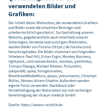
verwendeten Bilder und
Grafiken:
Der Inhalt dieser Webseiten, die verwendeten Grafiken
und Bilder sowie die einzelnen Beiträge sind
urheberrechtlich geschützt. Zur Gestaltung unserer
Website, gegebenenfalls auch innerhalb unserer
Unterlagen, Verweise und sonstigen Materialen,
wurden Bilder von Fotolia (
https://de.fotolia.com
)
heruntergeladen. Die Bilder stammen von folgenden
Urhebern: Paul Hill, Erhan Ergin, Monkey Business,
lightpoet, contrastwerkstatt, momius, pixelfokus,
Tomasz Papuga, Michael Nivelet, PictureArt,
yukipon00, upixa, fotogestoeber,
WavebreakMediaMicro, apops, pressmaster, Christian
Müller, 3dmavr, Artem Shadrin. Außerdem wurden
eigene Fotos verwendet. Nachdruck oder
Vervielfältigung der Materialien nur mit vorheriger
Genehmigung der vitasyn medical GmbH.
Quelle:
https://www.e-recht24.de