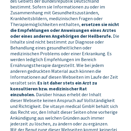
des Gebiets der Bundesrepublik Deutschland
bestimmt. Sofern sie Informationen zu oder im
Zusammenhang mit Gesundheitszuständen,
Krankheitsbildern, medizinischen Fragen oder
Therapiemöglichkeiten enthalten,
ersetzen sie nicht
die Empfehlungen oder Anweisungen eines Arztes
oder eines anderen Angehörigen der Heilberufe.
Die
Inhalte sind nicht bestimmt zur Diagnose oder
Behandlung eines gesundheitlichen oder
medizinischen Problems oder einer Erkrankung. Es
werden lediglich Empfehlungen im Bereich
Ernährungstherapie dargestellt. Wie bei jedem
anderen gedruckten Material auch können die
Informationen auf diesen Webseiten im Laufe der Zeit
veraltet sein.
Es ist daher stets ein Arzt zu
konsultieren bzw. medizinischer Rat
einzuholen.
Darüber hinaus erhebt der Inhalt
dieser Webseite keinen Anspruch auf Vollständigkeit
und Richtigkeit. Die vitasyn medical GmbH behält sich
das Recht vor, den Inhalt dieser Seiten ohne vorherige
Ankündigung aus welchen Gründen auch immer
jederzeit zu löschen, zu ändern oder zu ergänzen.
Mit der Benutzung dieser Webseiten kommt keinerlei