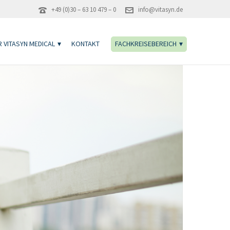
+49 (0)30 – 63 10 479 – 0
info@vitasyn.de
 VITASYN MEDICAL
KONTAKT
FACHKREISEBEREICH