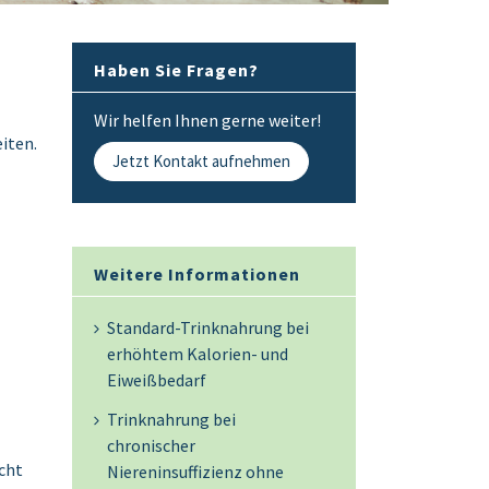
Haben Sie Fragen?
Wir helfen Ihnen gerne weiter!
iten.
Jetzt Kontakt aufnehmen
Weitere Informationen
Standard-Trinknahrung bei
erhöhtem Kalorien- und
Eiweißbedarf
Trinknahrung bei
chronischer
cht
Niereninsuffizienz ohne