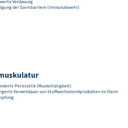
werte Verdauung
igung der Darmbarriere (Immunabwehr)
uskulatur
nderte Peristaltik (Muskeltätigkeit)
ngerte Verweildauer von Stoffwechselendprodukten im Darm
topfung