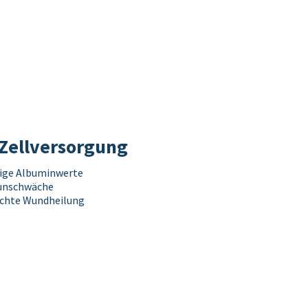
 Zellversorgung
ige Albuminwerte
nschwäche
chte Wundheilung