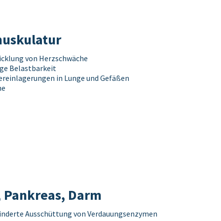
uskulatur
icklung von Herzschwäche
ge Belastbarkeit
reinlagerungen in Lunge und Gefäßen
me
, Pankreas, Darm
inderte Ausschüttung von Verdauungsenzymen