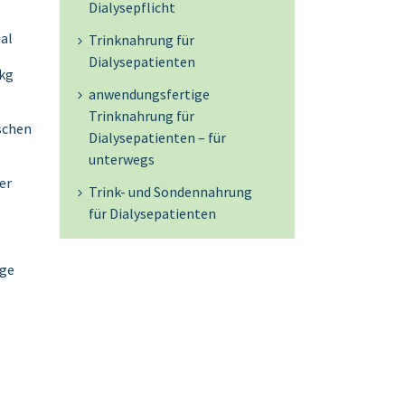
Dialysepflicht
al
Trinknahrung für
Dialysepatienten
 kg
anwendungsfertige
Trinknahrung für
schen
Dialysepatienten – für
unterwegs
er
Trink- und Sondennahrung
für Dialysepatienten
ige