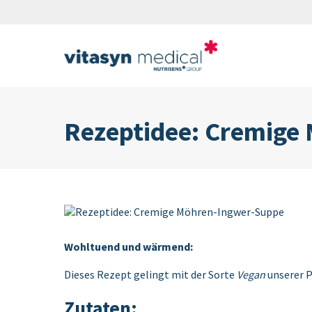
Rezeptidee: Cremige
Wohltuend und wärmend:
Dieses Rezept gelingt mit der Sorte
Vegan
unserer 
Zutaten: