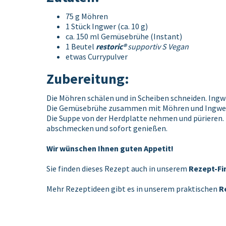
75 g Möhren
1 Stück Ingwer (ca. 10 g)
ca. 150 ml Gemüsebrühe (Instant)
1 Beutel
restoric®
supportiv S Vegan
etwas Currypulver
Zubereitung:
Die Möhren schälen und in Scheiben schneiden. Ingwe
Die Gemüsebrühe zusammen mit Möhren und Ingwer in 
Die Suppe von der Herdplatte nehmen und pürieren.
abschmecken und sofort genießen.
Wir wünschen Ihnen guten Appetit!
Sie finden dieses Rezept auch in unserem
Rezept-Fi
Mehr Rezeptideen gibt es in unserem praktischen
R