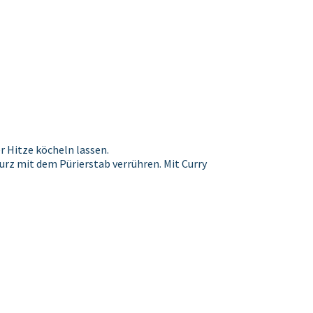
 Hitze köcheln lassen.
rz mit dem Pürierstab verrühren. Mit Curry