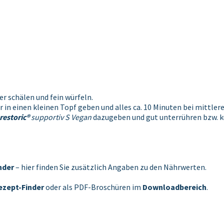
r schälen und fein würfeln.
einen kleinen Topf geben und alles ca. 10 Minuten bei mittlerer
restoric®
supportiv S Vegan
dazugeben und gut unterrühren bzw. ku
nder
– hier finden Sie zusätzlich Angaben zu den Nährwerten.
ezept-Finder
oder als PDF-Broschüren im
Downloadbereich
.