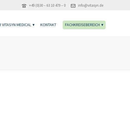
+49 (0)30 – 63 10 479 – 0
info@vitasyn.de
 VITASYN MEDICAL
KONTAKT
FACHKREISEBEREICH