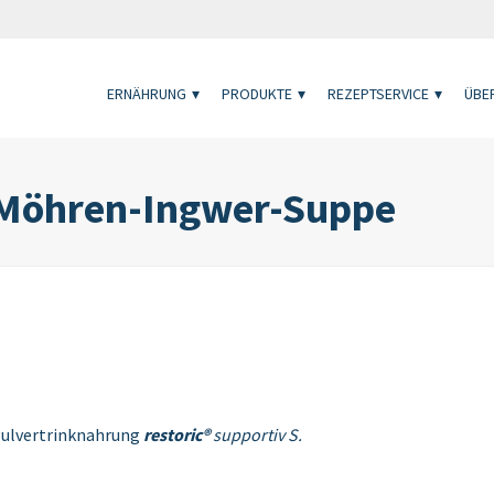
ERNÄHRUNG
PRODUKTE
REZEPTSERVICE
ÜBER
 Möhren-Ingwer-Suppe
Pulvertrinknahrung
restoric®
supportiv S.