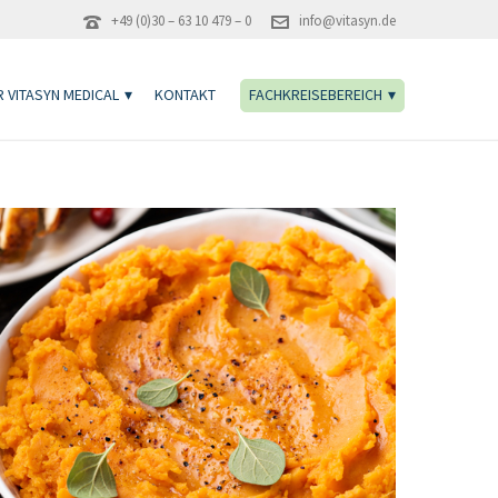
+49 (0)30 – 63 10 479 – 0
info@vitasyn.de
 VITASYN MEDICAL
KONTAKT
FACHKREISEBEREICH