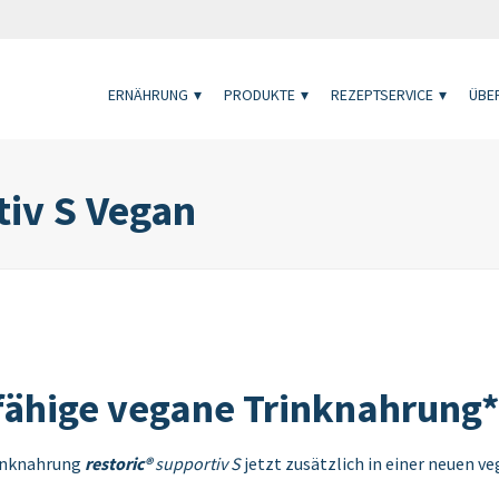
ERNÄHRUNG
PRODUKTE
REZEPTSERVICE
ÜBER
tiv S Vegan
fähige vegane Trinknahrung*
rinknahrung
restoric®
supportiv S
jetzt zusätzlich in einer neuen v