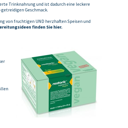
rte Trinknahrung und ist dadurch eine leckere
ig-getreidigen Geschmack.
ung von fruchtigen UND herzhaften Speisen und
ereitungsideen finden Sie hier
.
ker
allen