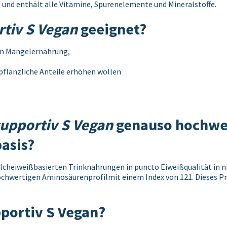
rt und enthält alle Vitamine, Spurenelemente und Mineralstoffe.
rtiv S Vegan
geeignet?
en Mangelernährung,
pflanzliche Anteile erhöhen wollen
supportiv S Vegan
genauso hochwer
asis?
ilcheiweißbasierten Trinknahrungen in puncto Eiweißqualität in n
chwertigen Aminosäurenprofilmit einem Index von 121. Dieses Pro
pportiv S Vegan?