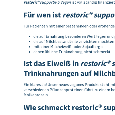
restoric®
supportiv S Vegan
ist vollständig bilanzie
Für wen ist
restoric® suppo
Für Patienten mit einer bestehenden oder drohend
die auf Ernährung besonderen Wert legen und 
die auf Milchbestandteile verzichten möchten
mit einer Milcheiweiß- oder Sojaallergie
denen übliche Trinknahrung nicht schmeckt
Ist das Eiweiß in
restoric® 
Trinknahrungen auf Milchb
Ein klares Ja! Unser neues veganes Produkt steht m
verschiedenen Pflanzenproteinen führt zu einem ho
Molkeprotein.
Wie schmeckt restoric® su