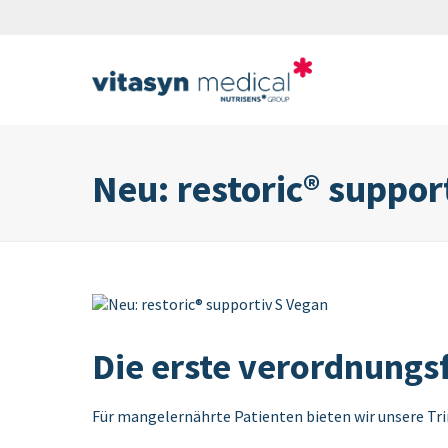
Neu: restoric® suppor
Die erste verordnungs
Für mangelernährte Patienten bieten wir unsere T