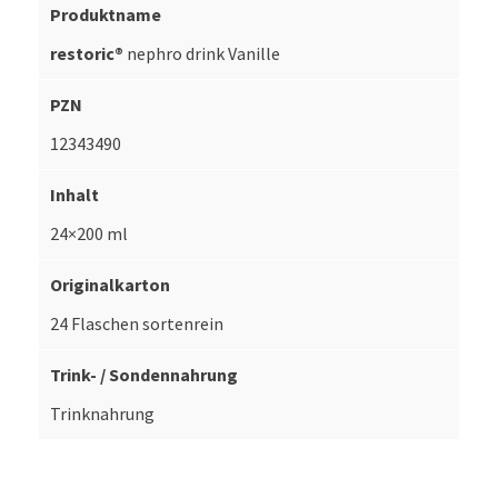
restoric®
nephro drink Vanille
12343490
24×200 ml
24 Flaschen sortenrein
Trinknahrung