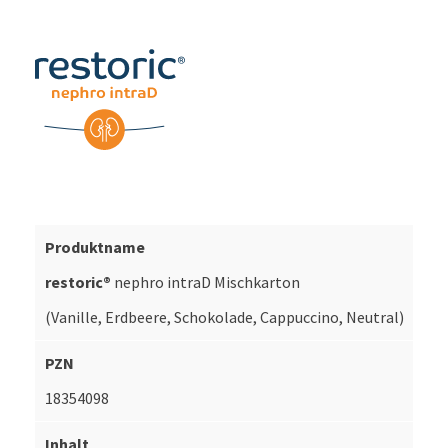
restoric®
nephro intraD Mischkarton
(Vanille, Erdbeere, Schokolade, Cappuccino, Neutral)
18354098