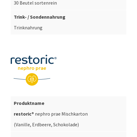
30 Beutel sortenrein
Trinknahrung
restoric®
nephro prae Mischkarton
(Vanille, Erdbeere, Schokolade)