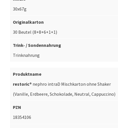
30x67g
30 Beutel (8+8+6+1+1)
Trinknahrung
restoric®
nephro intraD Mischkarton ohne Shaker
(Vanille, Erdbeere, Schokolade, Neutral, Cappuccino)
18354106