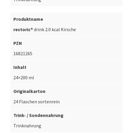
restoric®
drink 2.0 kcal Kirsche
16821265
24×200 ml
24 Flaschen sortenrein
Trinknahrung