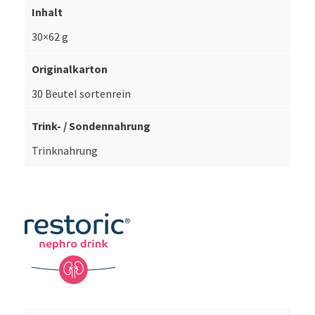
30×62 g
30 Beutel sortenrein
Trinknahrung