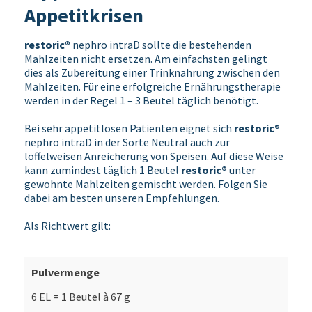
Appetitkrisen
restoric®
nephro intraD sollte die bestehenden
Mahlzeiten nicht ersetzen. Am einfachsten gelingt
dies als Zubereitung einer Trinknahrung zwischen den
Mahlzeiten. Für eine erfolgreiche Ernährungstherapie
werden in der Regel 1 – 3 Beutel täglich benötigt.
Bei sehr appetitlosen Patienten eignet sich
restoric®
nephro intraD in der Sorte Neutral auch zur
löffelweisen Anreicherung von Speisen. Auf diese Weise
kann zumindest täglich 1 Beutel
restoric®
unter
gewohnte Mahlzeiten gemischt werden. Folgen Sie
dabei am besten unseren Empfehlungen.
Als Richtwert gilt:
6 EL = 1 Beutel à 67 g