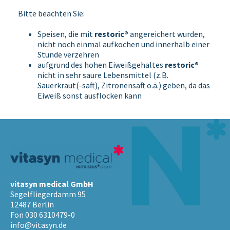
Bitte beachten Sie:
Speisen, die mit
restoric®
angereichert wurden,
nicht noch einmal aufkochen und innerhalb einer
Stunde verzehren
aufgrund des hohen Eiweißgehaltes
restoric®
nicht in sehr saure Lebensmittel (z.B.
Sauerkraut(-saft), Zitronensaft o.ä.) geben, da das
Eiweiß sonst ausflocken kann
vitasyn medical GmbH
Segelfliegerdamm 95
12487 Berlin
Fon 030 6310479-0
info@vitasyn.de